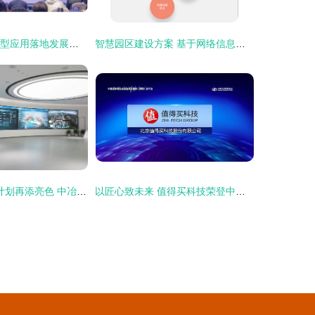
超智融合 AI大模型应用落地发展论坛在沈阳举行，共话网络信息技术新未来
智慧园区建设方案 基于网络信息技术开发的全面策略
科学城“满天星”计划再添亮色 中冶赛迪信息技术赋能数字产业园高质量发展
以匠心致未来 值得买科技荣登中国互联网百强，技术驱动的电商指南新范式