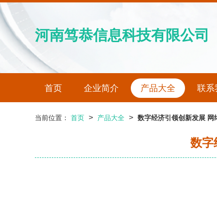
河南笃恭信息科技有限公司
首页
企业简介
产品大全
联系
>
>
当前位置：
首页
产品大全
数字经济引领创新发展 网
数字