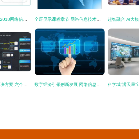
新媒体人必看 2017-2018网络信息技术开发热潮下的内容进化指南
全屏显示课程章节 网络信息技术开发实战指南
锐捷发布磐石无线解决方案 六个场景、八个案例、硬核实测，验证确定性网络价值
数字经济引领创新发展 网络信息技术开发的引擎效应