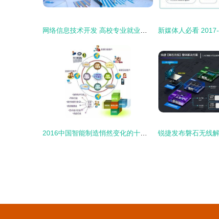
网络信息技术开发 高校专业就业方向及前景大揭秘
2016中国智能制造悄然变化的十大变革趋势