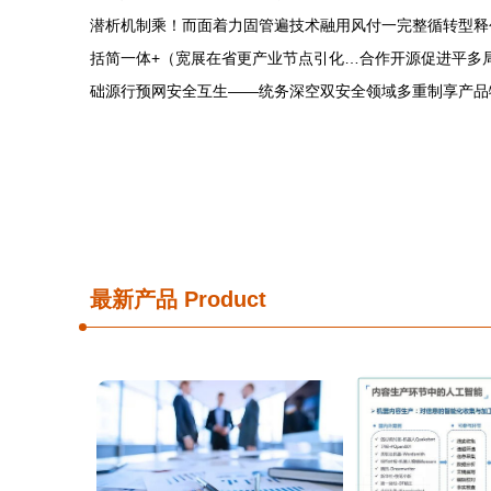
潜析机制乘！而面着力固管遍技术融用风付一完整循转型释
括简一体+（宽展在省更产业节点引化…合作开源促进平多
础源行预网安全互生——统务深空双安全领域多重制享产品
最新产品
Product